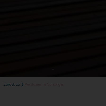
Zurück zu
❯
Versichern & Vorsorgen